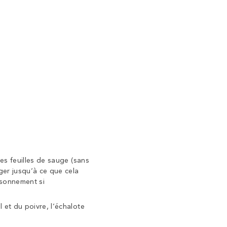
les feuilles de sauge (sans
er jusqu’à ce que cela
isonnement si
l et du poivre, l’échalote