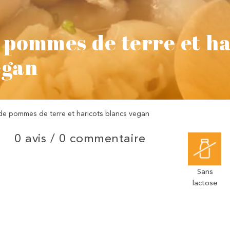
 pommes de terre et ha
egan
de pommes de terre et haricots blancs vegan
0 avis /
0 commentaire
Sans
lactose