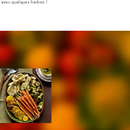
e avec quelques herbes /