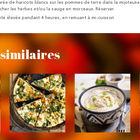
urée de haricots blancs sur les pommes de terre dans la mijoteus
cher les herbes et/ou la sauge en morceaux.
Réserver.
nsité élevée pendant 4 heures, en remuant à mi-cuisson
similaires