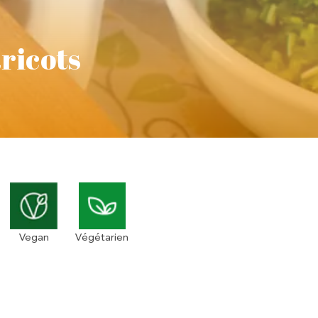
ricots
Vegan
Végétarien