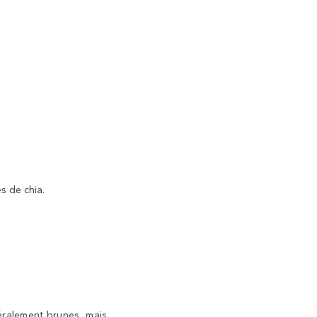
s de chia.
néralement brunes, mais