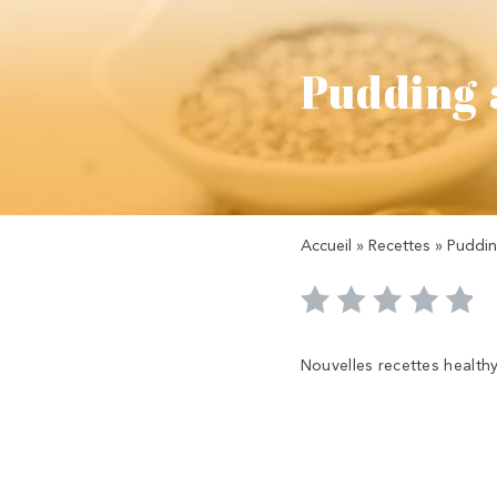
Pudding 
Accueil
»
Recettes
»
Puddin
Nouvelles recettes health