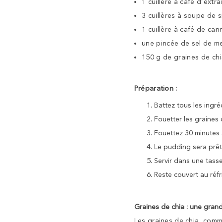
1 cuillère à café d’extra
3 cuillères à soupe de s
1 cuillère à café de can
une pincée de sel de me
150 g de graines de ch
Préparation :
Battez tous les ingré
Fouetter les graines d
Fouettez 30 minutes 
Le pudding sera prêt 
Servir dans une tasse
Reste couvert au réfr
Graines de chia : une gran
Les graines de chia, comm