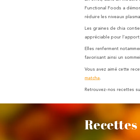
Functional Foods a démont
réduire les niveaux plasma
Les graines de chia cont
appréciable pour l’apport
Elles renferment notammen
favorisant ainsi un sommei
Vous avez aimé cette rece
matcha
.
Retrouvez-nos recettes s
Recettes 