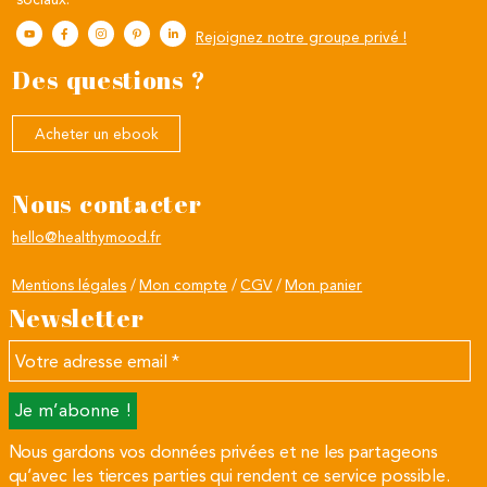
Rejoignez notre groupe privé !
Des questions ?
Acheter un ebook
Nous contacter
hello@healthymood.fr
Mentions légales
Mon compte
CGV
Mon panier
Newsletter
Votre
adresse
email
*
Nous gardons vos données privées et ne les partageons
qu’avec les tierces parties qui rendent ce service possible.