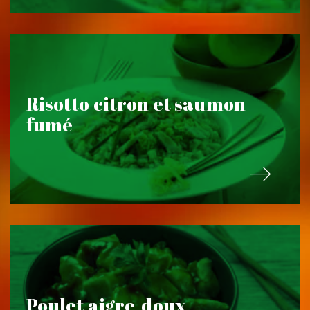
Risotto citron et saumon
fumé
Poulet aigre-doux