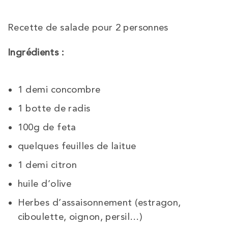
Recette de salade pour 2 personnes
Ingrédients :
1 demi concombre
1 botte de radis
100g de feta
quelques feuilles de laitue
1 demi citron
huile d’olive
Herbes d’assaisonnement (estragon,
ciboulette, oignon, persil…)