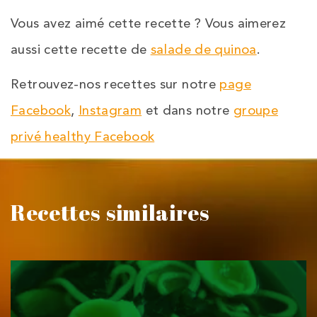
Vous avez aimé cette recette ? Vous aimerez
aussi cette recette de
salade de quinoa
.
Retrouvez-nos recettes sur notre
page
Facebook
,
Instagram
et dans notre
groupe
privé healthy Facebook
Recettes similaires