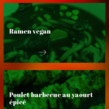
Ramen vegan
Poulet barbecue au yaourt
épicé