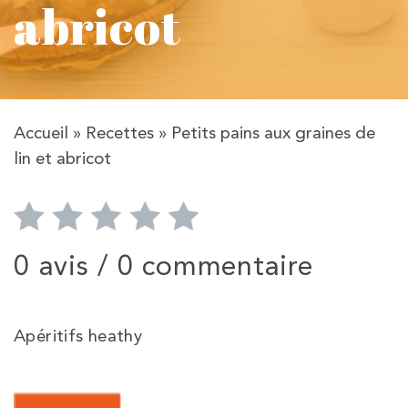
abricot
Accueil
»
Recettes
»
Petits pains aux graines de
lin et abricot
0 avis /
0 commentaire
Apéritifs heathy