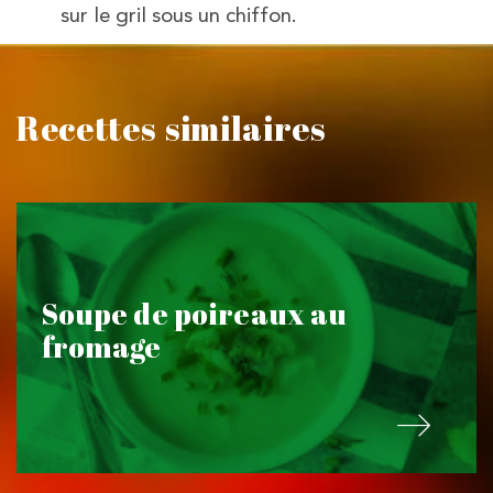
sur le gril sous un chiffon.
Recettes similaires
Soupe de poireaux au
fromage