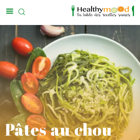
_
Pâtes au chou