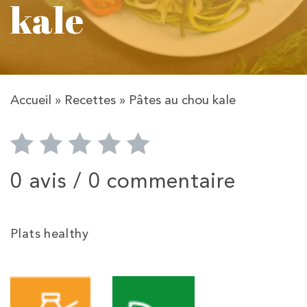
kale
Accueil
»
Recettes
»
Pâtes au chou kale
0 avis /
0 commentaire
Plats healthy