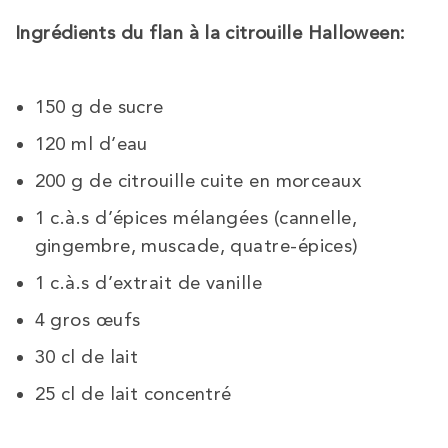
Ingrédients du flan à la citrouille Halloween:
150 g de sucre
120 ml d’eau
200 g de citrouille cuite en morceaux
1 c.à.s d’épices mélangées (cannelle,
gingembre, muscade, quatre-épices)
1 c.à.s d’extrait de vanille
4 gros œufs
30 cl de lait
25 cl de lait concentré