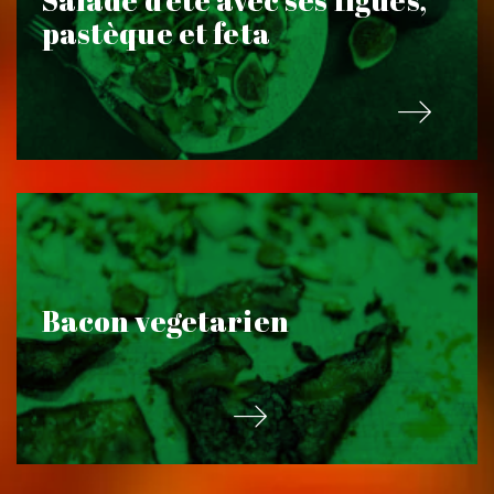
Salade d’été avec ses figues,
pastèque et feta
Bacon vegetarien