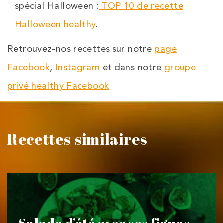
spécial Halloween :
TOP 10 de recette
Halloween healthy
.
Retrouvez-nos recettes sur notre
page
Facebook
,
Instagram
et dans notre
groupe
privé healthy Facebook
Recettes similaires