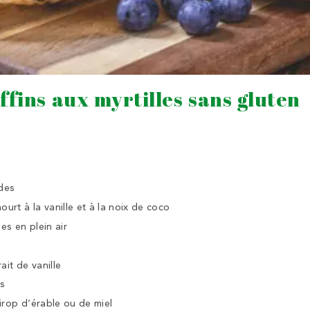
ffins aux myrtilles sans gluten
des
urt à la vanille et à la noix de coco
es en plein air
ait de vanille
es
sirop d’érable ou de miel