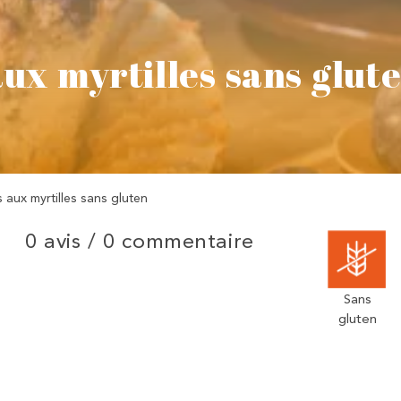
aux myrtilles sans glut
 aux myrtilles sans gluten
0 avis /
0 commentaire
Sans
gluten