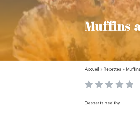
Muffins 
Accueil
»
Recettes
»
Muffins
Desserts healthy