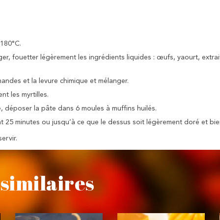
 180°C.
r, fouetter légèrement les ingrédients liquides : œufs, yaourt, extrait
mandes et la levure chimique et mélanger.
t les myrtilles.
re, déposer la pâte dans 6 moules à muffins huilés.
t 25 minutes ou jusqu’à ce que le dessus soit légèrement doré et bien
ervir.
similaires