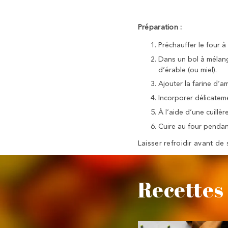
Préparation :
Préchauffer le four à
Dans un bol à mélange
d’érable (ou miel).
Ajouter la farine d’a
Incorporer délicatemen
À l’aide d’une cuillè
Cuire au four pendan
Laisser refroidir avant de s
Recettes 