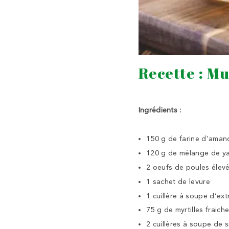
Recette : Mu
Ingrédients :
150 g de farine d’aman
120 g de mélange de yao
2 oeufs de poules élevé
1 sachet de levure
1 cuillère à soupe d’extr
75 g de myrtilles fraich
2 cuillères à soupe de 