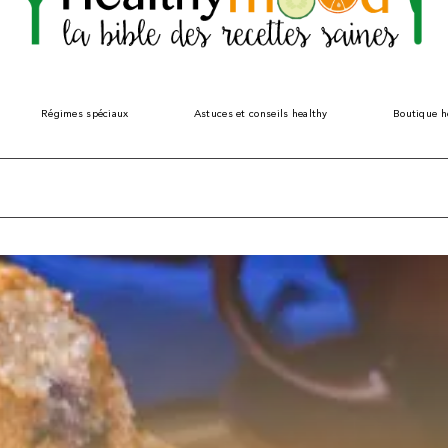
Régimes spéciaux
Astuces et conseils healthy
Boutique h