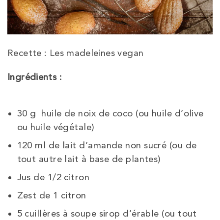
Recette : Les madeleines vegan
Ingrédients :
30
g
huile de noix de coco
(ou huile d’olive
ou huile végétale)
120
ml
de lait d’amande non sucré
(ou de
tout autre lait à base de plantes)
Jus de 1/2 citron
Zest de 1 citron
5
cuillères à soupe
sirop d’érable
(ou tout