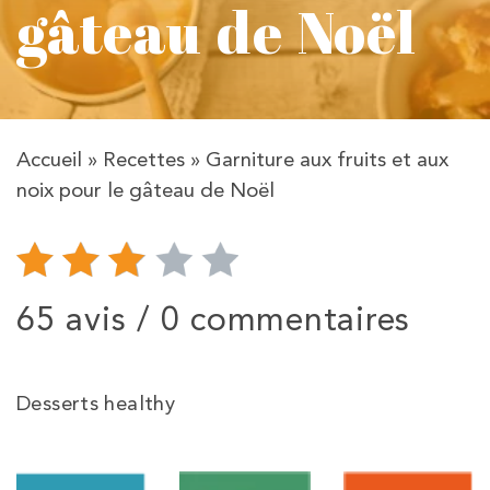
gâteau de Noël
Accueil
»
Recettes
»
Garniture aux fruits et aux
noix pour le gâteau de Noël
65 avis /
0 commentaires
Desserts healthy