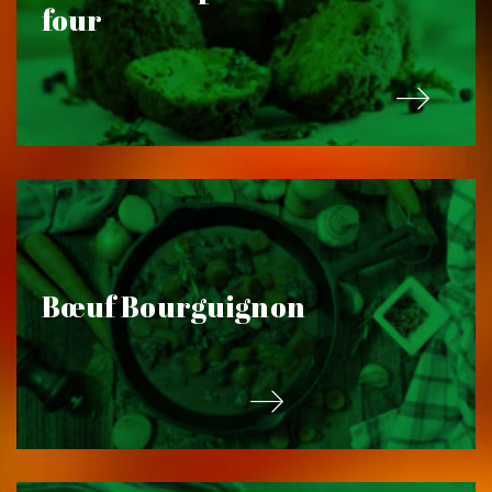
four
Bœuf Bourguignon