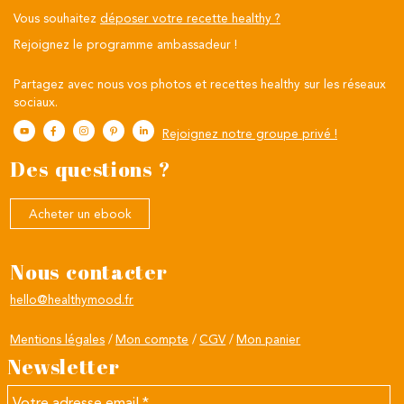
Vous souhaitez
déposer votre recette healthy ?
Rejoignez le programme ambassadeur !
Partagez avec nous vos photos et recettes healthy sur les réseaux
sociaux.
Rejoignez notre groupe privé !
Des questions ?
Acheter un ebook
Nous contacter
hello@healthymood.fr
Mentions légales
Mon compte
CGV
Mon panier
Newsletter
Votre