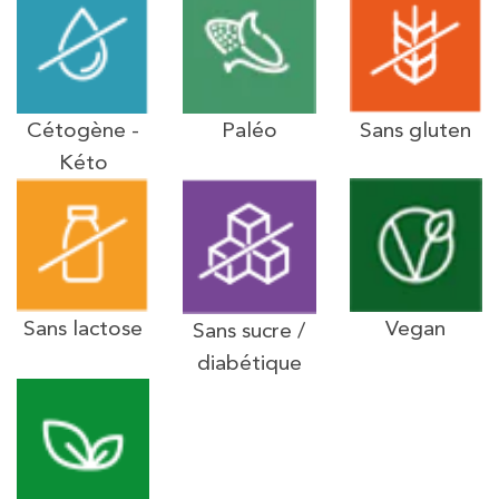
Cétogène -
Paléo
Sans gluten
Kéto
Sans lactose
Vegan
Sans sucre /
diabétique