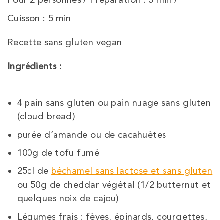
Pour 2 personnes / Préparation : 5 min /
Cuisson : 5 min
Recette sans gluten vegan
Ingrédients :
4 pain sans gluten ou pain nuage sans gluten
(cloud bread)
purée d’amande ou de cacahuètes
100g de tofu fumé
25cl de
béchamel sans lactose et sans gluten
ou 50g de cheddar végétal (1/2 butternut et
quelques noix de cajou)
Légumes frais : fèves, épinards, courgettes,