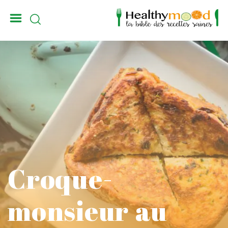
_
Croque-
monsieur au