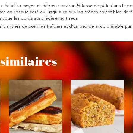
issée à feu moyen et déposer environ ¼ tasse de pâte dans la po
es de chaque côté ou jusqu’à ce que les crêpes soient bien doré
et que les bords sont légèrement secs.
de tranches de pommes fraîches et d’un peu de sirop d’érable pur. 
similaires