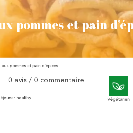
ux pommes et pain d’ép
 aux pommes et pain d’épices
0 avis /
0 commentaire
déjeuner healthy
Végétarien