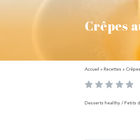
Crêpes a
Accueil
»
Recettes
»
Crêpes
Desserts healthy / Petits 