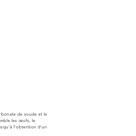
arbonate de soude et le
emble les œufs, le
squ’à l’obtention d’un