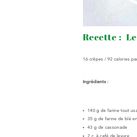
Recette : Le
16 crêpes / 92 calories pa
Ingrédients :
140 g de farine tout us
35 g de farine de blé en
43 g de cassonade
2 c. à café de levure