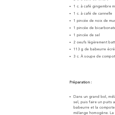
1 c. à café gingembre 
1 c. à café de cannelle
1 pincée de noix de m
1 pincée de bicarbona
1 pincée de sel
2 oeufs légèrement bat
113 g de babeurre écr
3 c. À soupe de compo
Préparation :
Dans un grand bol, méla
sel, puis faire un puit
babeurre et la compote
mélange homogène. La 