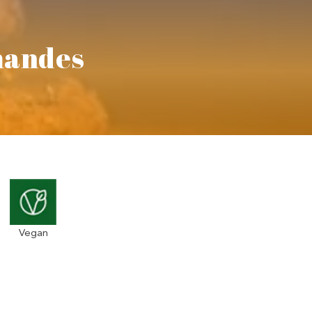
mandes
Vegan