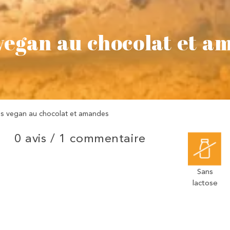
vegan au chocolat et a
s vegan au chocolat et amandes
0 avis /
1 commentaire
Sans
lactose