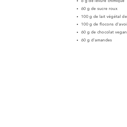
6 g de levure chimique
60 g de sucre roux
100 g de lait végétal de
100 g de flocons d’avo
60 g de chocolat vegan
60 g d’amandes