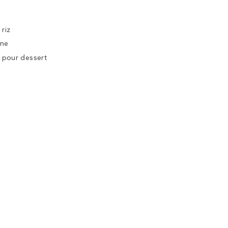
 riz
ine
 pour dessert