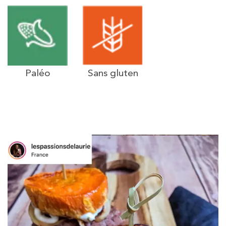
Paléo
Sans gluten