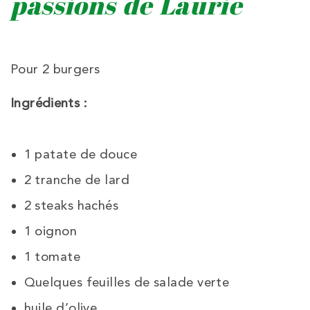
passions de Laurie
Pour 2 burgers
Ingrédients :
1 patate de douce
2 tranche de lard
2 steaks hachés
1 oignon
1 tomate
Quelques feuilles de salade verte
huile d’olive