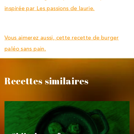
inspirée par Les passions de laurie.
Vous aimerez aussi, cette recette de burger
paléo sans pain.
Recettes similaires