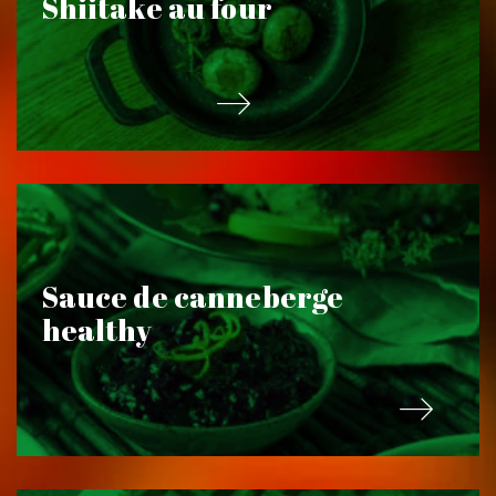
Shiitake au four
Sauce de canneberge
healthy