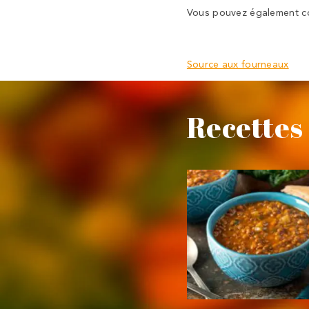
Vous pouvez également con
Source aux fourneaux
Recettes 