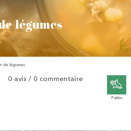
 de légumes
on de légumes
0 avis /
0 commentaire
Paléo