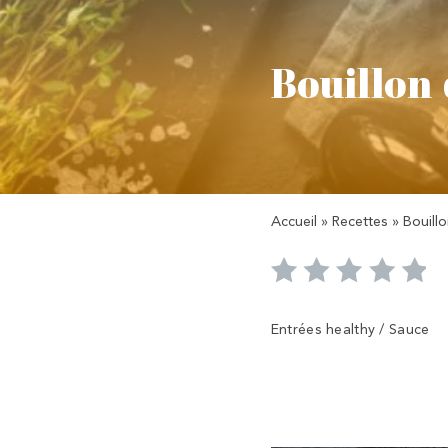
Bouillon
Accueil
»
Recettes
»
Bouill
Entrées healthy / Sauce