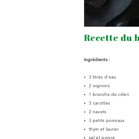
Recette du 
Ingrédients :
3 litres d’eau
2 oignons
1 branche de céleri
3 carottes
2 navets
3 petits poireaux
thym et laurier
sel et poivre