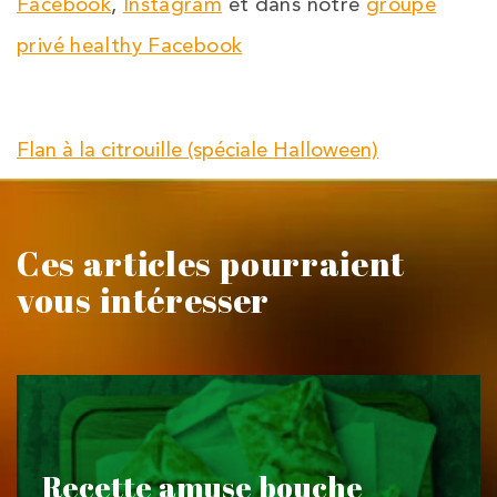
Facebook
,
Instagram
et dans notre
groupe
privé healthy Facebook
Flan à la citrouille (spéciale Halloween)
Ces articles pourraient
vous intéresser
Recette amuse bouche