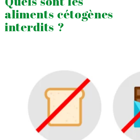
Quels sont les
aliments cétogènes
interdits ?