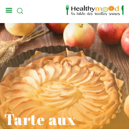
_
Tarte aux