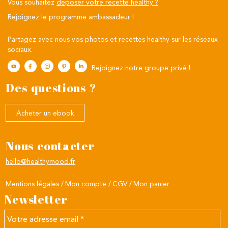
Vous souhaitez
déposer votre recette healthy ?
Rejoignez le programme ambassadeur !
Partagez avec nous vos photos et recettes healthy sur les réseaux
sociaux.
Rejoignez notre groupe privé !
Des questions ?
Acheter un ebook
Nous contacter
hello@healthymood.fr
Mentions légales
Mon compte
CGV
Mon panier
Newsletter
Votre
adresse