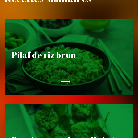
Pilaf de riz brun