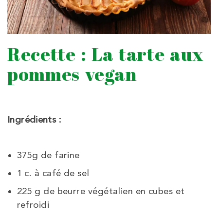
Recette : La tarte aux
pommes vegan
Ingrédients :
375g
de
farine
1
c. à café de
sel
225 g de
beurre végétalien en
cubes et
refroidi