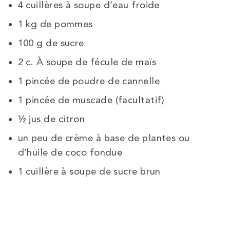
4
cuillères à soupe
d’eau froide
1 kg de
pommes
100 g de
sucre
2
c. À soupe de
fécule de maïs
1 pincée de poudre
de
cannelle
1 pincée de
muscade
(facultatif)
½
jus de citron
un peu de crème à base de plantes ou
d’huile de coco fondue
1
cuillère à soupe de
sucre brun