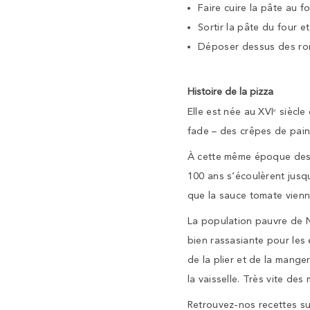
Faire cuire la pâte au f
Sortir la pâte du four 
Déposer dessus des ron
Histoire de la pizza
Elle est née au XVIᵉ siècle
fade – des crêpes de pain,
À cette même époque des n
100 ans s’écoulèrent jusqu’
que la sauce tomate vienn
La population pauvre de N
bien rassasiante pour les 
de la plier et de la mange
la vaisselle. Très vite d
Retrouvez-nos recettes s