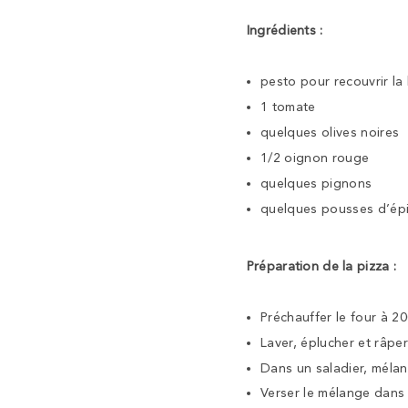
Ingrédients :
pesto pour recouvrir la
1 tomate
quelques olives noires
1/2 oignon rouge
quelques pignons
quelques pousses d’ép
Préparation de la pizza :
Préchauffer le four à 2
Laver, éplucher et râper
Dans un saladier, mélang
Verser le mélange dans u