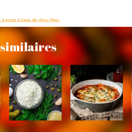
 à pizza à base de chou-fleur.
similaires