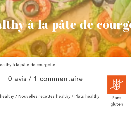
lthy à la pâte de courg
healthy à la pâte de courgette
0 avis /
1 commentaire
healthy / Nouvelles recettes healthy / Plats healthy
Sans
gluten