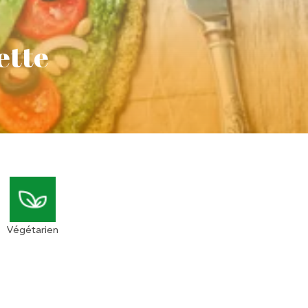
ette
Végétarien