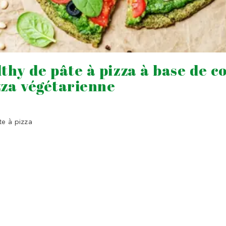
thy de pâte à pizza à base de c
zza végétarienne
te à pizza