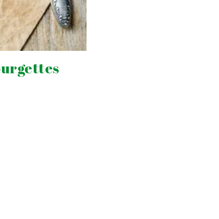
ourgettes