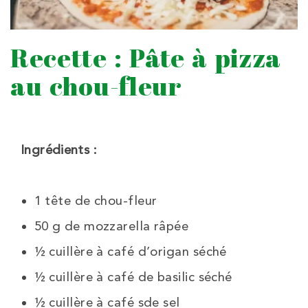
Recette : Pâte à pizza
au chou-fleur
Ingrédients :
1 tête de chou-fleur
50 g de mozzarella râpée
½ cuillère à café d’origan séché
½ cuillère à café de basilic séché
½ cuillère à café sde sel