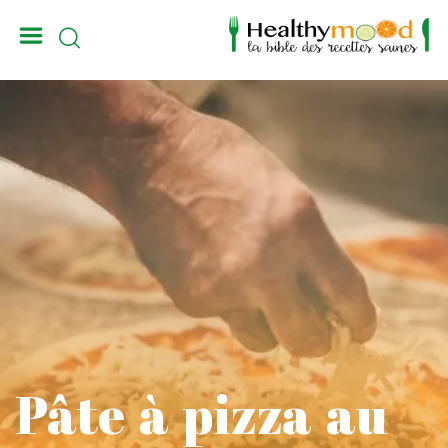
_
Pâte à pizza au