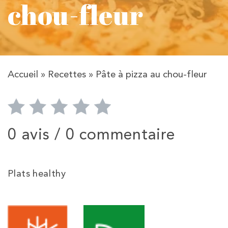
chou-fleur
Accueil
»
Recettes
»
Pâte à pizza au chou-fleur
0 avis /
0 commentaire
Plats healthy