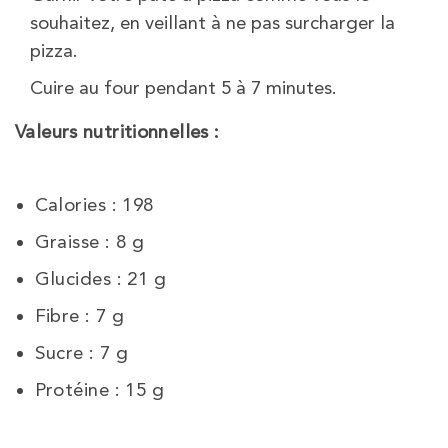
souhaitez, en veillant à ne pas surcharger la
pizza.
Cuire au four pendant 5 à 7 minutes.
Valeurs nutritionnelles :
Calories : 198
Graisse : 8
g
Glucides : 21
g
Fibre : 7
g
Sucre : 7
g
Protéine : 15
g