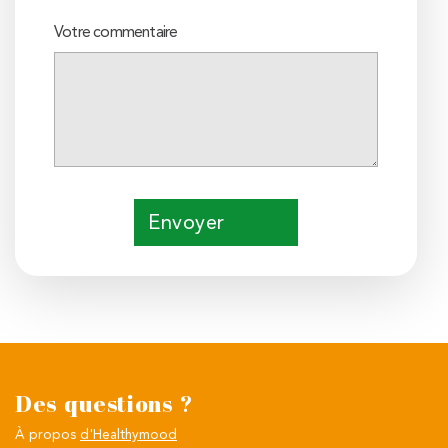
Votre commentaire
Envoyer
Des questions ?
À propos
d'Healthymood