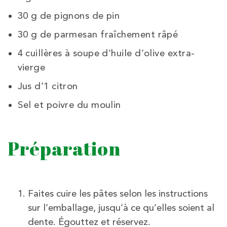
30 g de pignons de pin
30 g de parmesan fraîchement râpé
4 cuillères à soupe d’huile d’olive extra-
vierge
Jus d’1 citron
Sel et poivre du moulin
Préparation
Faites cuire les pâtes selon les instructions
sur l’emballage, jusqu’à ce qu’elles soient al
dente. Égouttez et réservez.