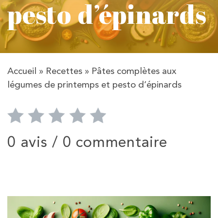
pesto d’épinards
Accueil
»
Recettes
»
Pâtes complètes aux
légumes de printemps et pesto d’épinards
0 avis /
0 commentaire