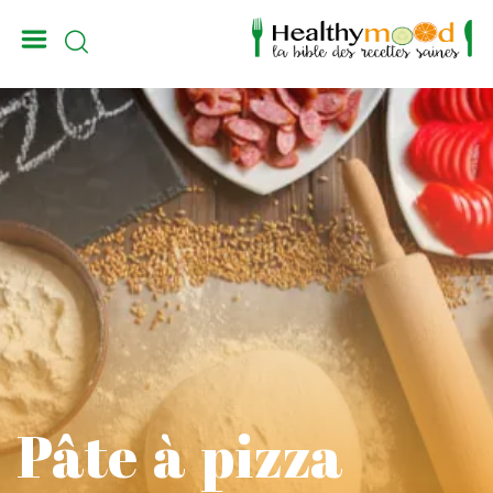
_
Pâte à pizza