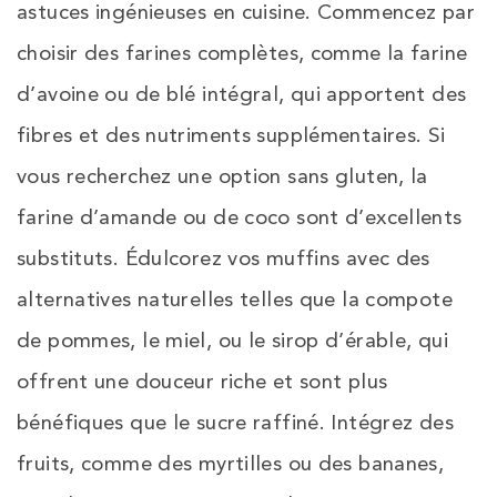
astuces ingénieuses en cuisine. Commencez par
choisir des farines complètes, comme la farine
d’avoine ou de blé intégral, qui apportent des
fibres et des nutriments supplémentaires. Si
vous recherchez une option sans gluten, la
farine d’amande ou de coco sont d’excellents
substituts. Édulcorez vos muffins avec des
alternatives naturelles telles que la compote
de pommes, le miel, ou le sirop d’érable, qui
offrent une douceur riche et sont plus
bénéfiques que le sucre raffiné. Intégrez des
fruits, comme des myrtilles ou des bananes,