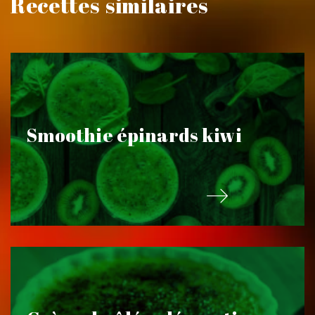
Recettes similaires
Smoothie épinards kiwi