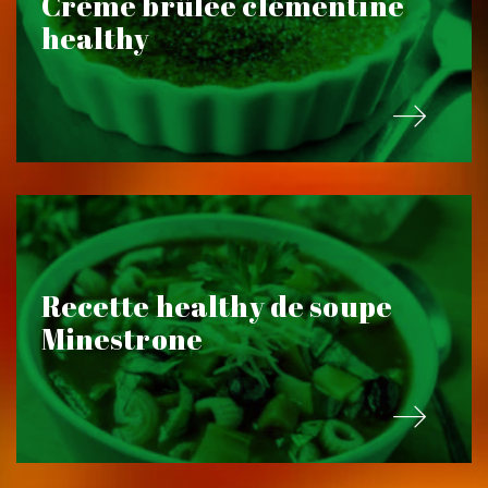
Crème brûlée clémentine
healthy
Recette healthy de soupe
Minestrone