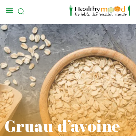
_
Gruau d’avoine