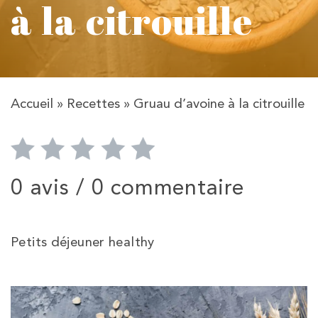
à la citrouille
Accueil
»
Recettes
»
Gruau d’avoine à la citrouille
0 avis /
0 commentaire
Petits déjeuner healthy