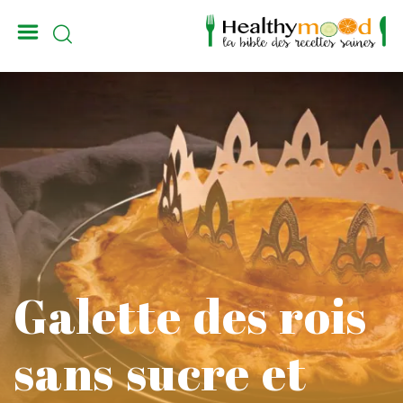
_
Galette des rois
sans sucre et