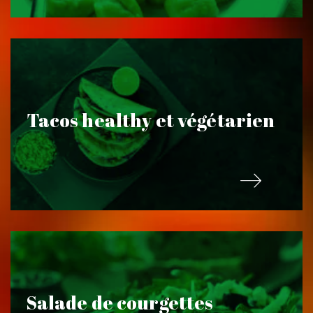
Tacos healthy et végétarien
Salade de courgettes