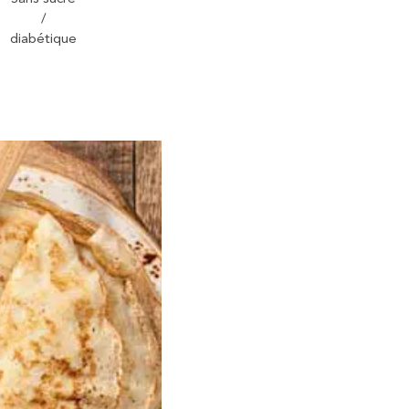
/
diabétique