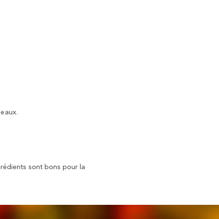
meaux.
grédients sont bons pour la