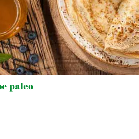
pe paleo