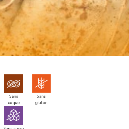
Sans
Sans
coque
gluten
Sans sucre