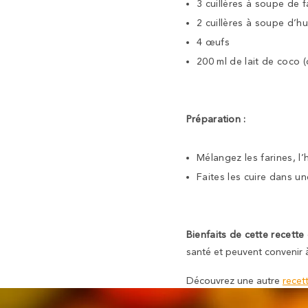
3 cuillères à soupe de 
2 cuillères à soupe d’h
4 œufs
200 ml de lait de coco
Préparation :
Mélangez les farines, l’h
Faites les cuire dans u
Bienfaits de cette recette
santé et peuvent convenir à
Découvrez une autre
recet