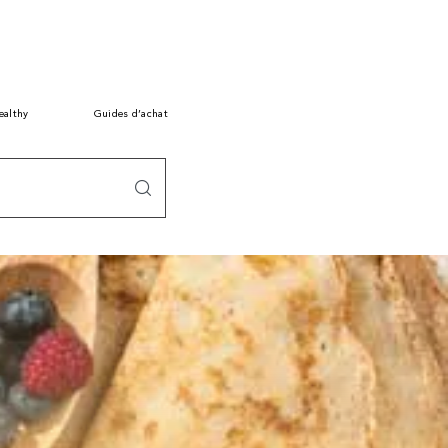
ealthy
Guides d’achat