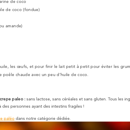
farine de coco
uile de coco (fondue)
 (ou amande)
uile, les œufs, et pour finir le lait petit à petit pour éviter les gru
ne poêle chaude avec un peu d’huile de coco.
 crepe paleo :
sans lactose, sans céréales et sans gluten. Tous les in
 des personnes ayant des intestins fragiles !
te paléo
dans notre catégorie dédiée.