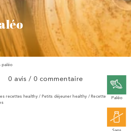
aléo
 paléo
0 avis /
0 commentaire
es recettes healthy / Petits déjeuner healthy / Recette
Paléo
es
Sans