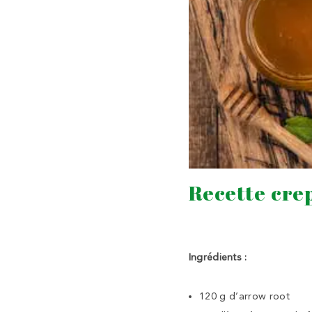
Recette cre
Ingrédients :
120 g d’arrow root