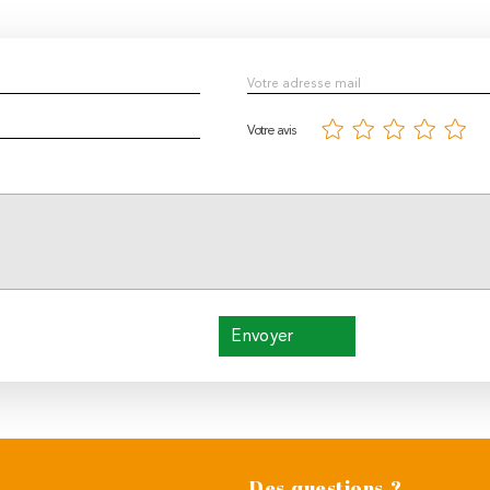
Votre avis
Envoyer
Des questions ?