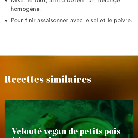
Mixer le tout, afin d’obtenir un mélange
homogène.
Pour finir assaisonner avec le sel et le poivre.
Recettes similaires
Velouté vegan de petits pois