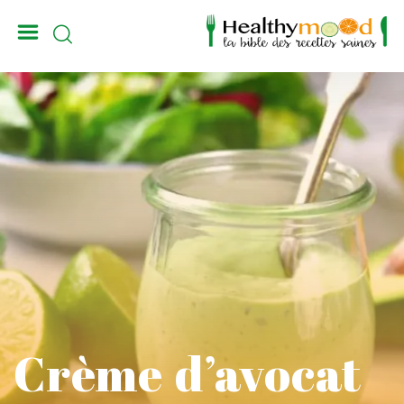
_
Crème d’avocat