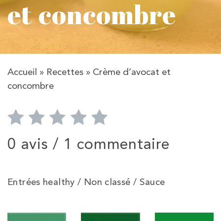
et concombre
Accueil
»
Recettes
»
Crème d’avocat et
concombre
0 avis /
1 commentaire
Entrées healthy / Non classé / Sauce