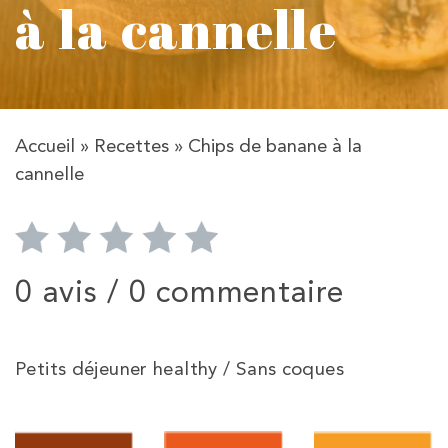
à la cannelle
Accueil
»
Recettes
»
Chips de banane à la
cannelle
0 avis /
0 commentaire
Petits déjeuner healthy / Sans coques