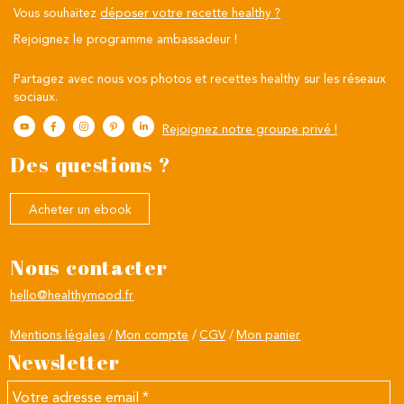
Vous souhaitez
déposer votre recette healthy ?
Rejoignez le programme ambassadeur !
Partagez avec nous vos photos et recettes healthy sur les réseaux
sociaux.
Rejoignez notre groupe privé !
Des questions ?
Acheter un ebook
Nous contacter
hello@healthymood.fr
Mentions légales
Mon compte
CGV
Mon panier
Newsletter
Votre