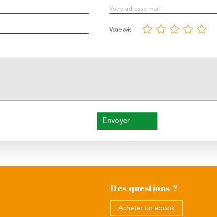
Votre avis
Envoyer
Des questions ?
Acheter un ebook