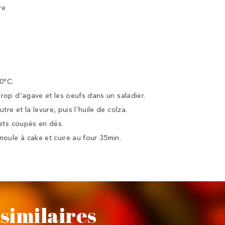
re
80°C.
sirop d’agave et les oeufs dans un saladier.
tre et la levure, puis l’huile de colza.
ruits coupés en dés.
moule à cake et cuire au four 35min.
similaires