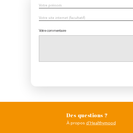
Votre commentaire
Des questions ?
À propos
d'Healthymood