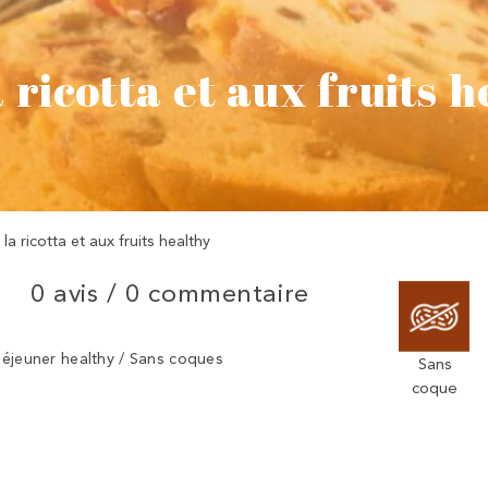
 ricotta et aux fruits h
la ricotta et aux fruits healthy
0 avis /
0 commentaire
 déjeuner healthy / Sans coques
Sans
coque