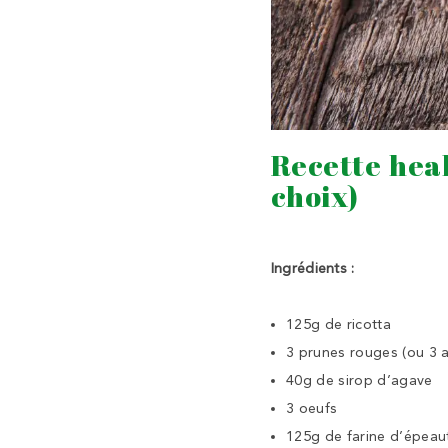
Recette heal
choix)
Ingrédients :
125g de ricotta
3 prunes rouges (ou 3 a
40g de sirop d’agave
3 oeufs
125g de farine d’épeau