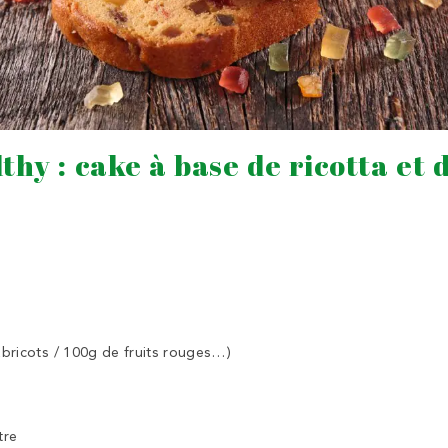
thy : cake à base de ricotta et d
bricots / 100g de fruits rouges…)
tre