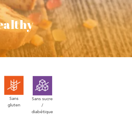
ealthy
Sans
Sans sucre
gluten
/
diabétique