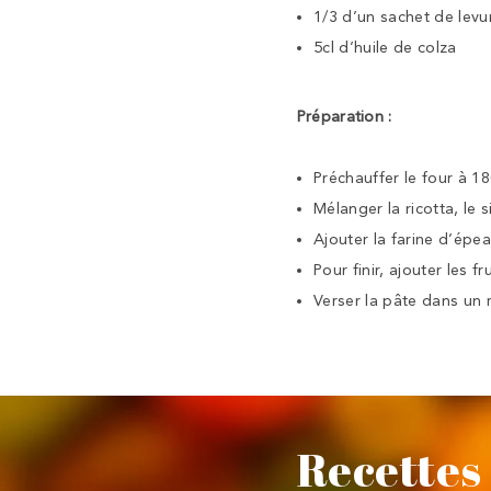
1/3 d’un sachet de levu
5cl d’huile de colza
Préparation :
Préchauffer le four à 1
Mélanger la ricotta, le 
Ajouter la farine d’épeau
Pour finir, ajouter les f
Verser la pâte dans un 
Recettes 