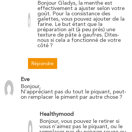
Bonjour Gladys, la menthe est
effectivement a ajuster selon votre
goût. Pour la consistance des
galettes, vous pouvez ajouter de la
farine. Le but étant que la
préparation ait (à peu près) une
texture de pâte à gaufres. Dites-
nous si cela a fonctionné de votre
côté ?
Répondre
Eve
Bonjour,
N’appréciant pas du tout le piquant, peut-
on remplacer le piment par autre chose ?
Healthymood
Bonjour, vous pouvez le retirer si
vous n’aimez pas le piquant, ou le
remplacer par du poivron rouge ou