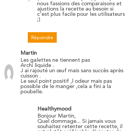
nous fassions des comparaisons et
ajustions la recette au besoin si
c'est plus facile pour les utilisateurs
;)
Répondre
Martin
Les galettes ne tiennent pas
Archi liquide .
J ai rajouté un œuf mais sans succès après
cuisson .
Le seul point positif ,l odeur mais pas
possible de le manger ,cela a fini a la
poubelle.
Healthymood
Bonjour Martin,
Quel dommage... Si jamais vous
souhaitez retenter cette recette, il