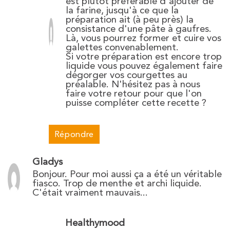
est plutôt préférable d'ajouter de
la farine, jusqu'à ce que la
préparation ait (à peu près) la
consistance d'une pâte à gaufres.
Là, vous pourrez former et cuire vos
galettes convenablement.
Si votre préparation est encore trop
liquide vous pouvez également faire
dégorger vos courgettes au
préalable. N'hésitez pas à nous
faire votre retour pour que l'on
puisse compléter cette recette ?
Répondre
Gladys
Bonjour. Pour moi aussi ça a été un véritable
fiasco. Trop de menthe et archi liquide.
C'était vraiment mauvais...
Healthymood