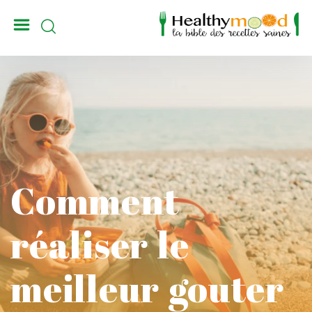
_
Comment
réaliser le
meilleur gouter