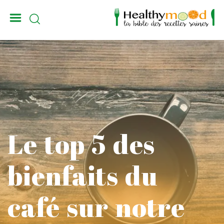
_
Le top 5 des
bienfaits du
café sur notre