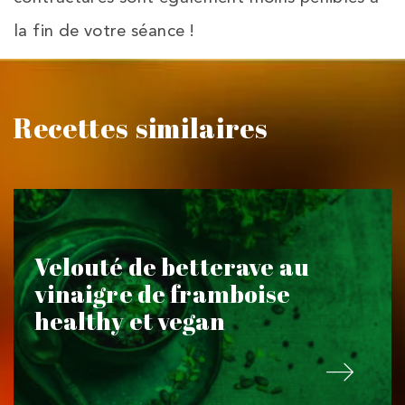
la fin de votre séance !
Recettes similaires
Velouté de betterave au
vinaigre de framboise
healthy et vegan