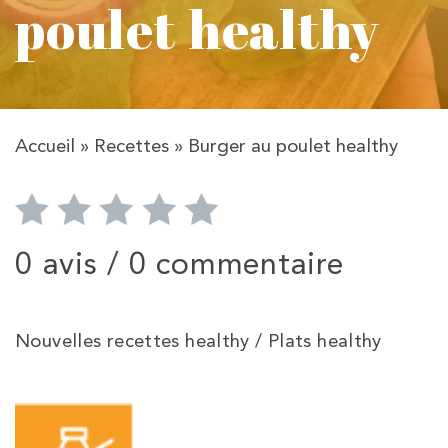
poulet healthy
Accueil
»
Recettes
»
Burger au poulet healthy
0 avis /
0 commentaire
Nouvelles recettes healthy / Plats healthy