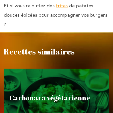
Et si vous rajoutiez des
frites
de patates
douces épicées pour accompagner vos burgers
?
Recettes similaires
Carbonara végétarienne