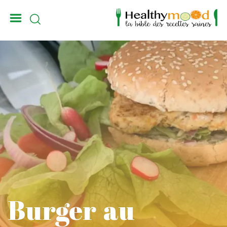
_
Burger au