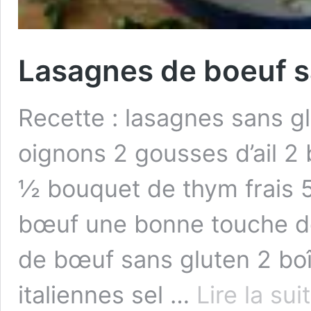
Lasagnes de boeuf s
Recette : lasagnes sans gl
oignons 2 gousses d’ail 2 b
½ bouquet de thym frais 
bœuf une bonne touche de
de bœuf sans gluten 2 bo
italiennes sel …
Lire la sui